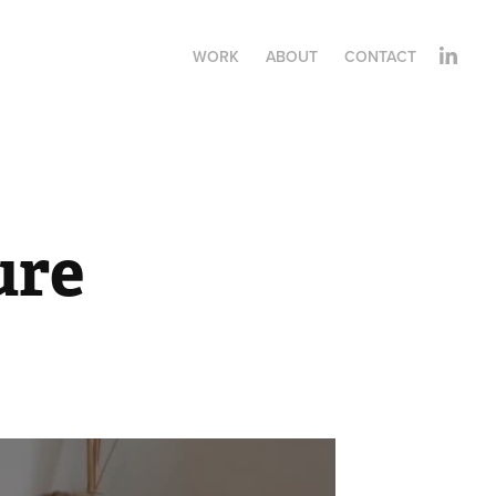
WORK
ABOUT
CONTACT
re 